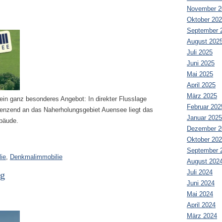
November 2
Oktober 20
September 
August 202
Juli 2025
Juni 2025
Mai 2025
April 2025
März 2025
in ganz besonderes Angebot: In direkter Flusslage
Februar 202
renzend an das Naherholungsgebiet Auensee liegt das
Januar 2025
bäude.
Dezember 2
Oktober 20
September 
ie
,
Denkmalimmobilie
August 202
Juli 2024
rg
Juni 2024
Mai 2024
April 2024
März 2024