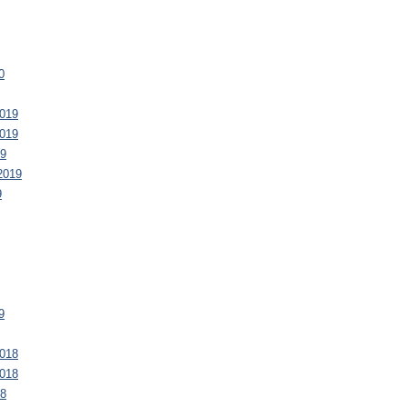
0
019
019
19
2019
9
9
018
018
18