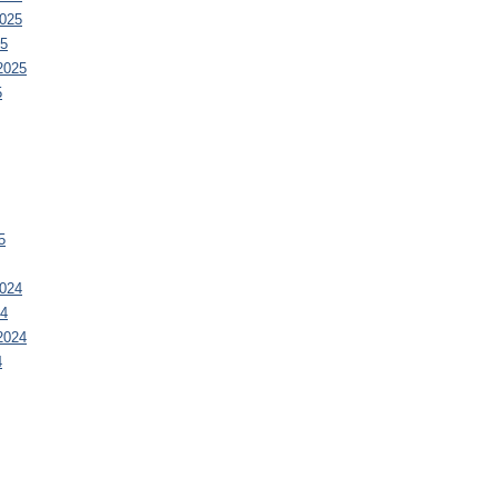
025
25
2025
5
5
024
24
2024
4