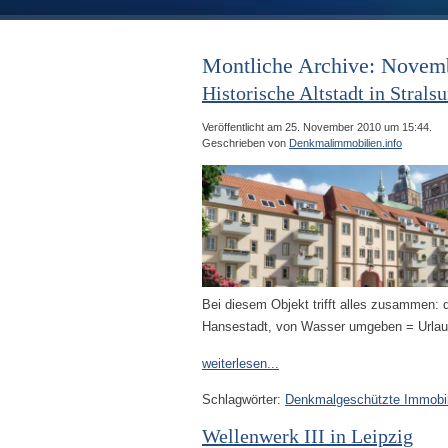
Montliche Archive: Novem
Historische Altstadt in Strals
Veröffentlicht am 25. November 2010 um 15:44.
Geschrieben von
Denkmalimmobilien.info
Bei diesem Objekt trifft alles zusammen: d
Hansestadt, von Wasser umgeben = Urlau
weiterlesen...
Schlagwörter:
Denkmalgeschützte Immobil
Wellenwerk III in Leipzig