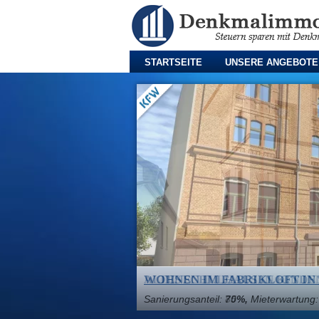
STARTSEITE
UNSERE ANGEBOTE
WOHNEN IM FABRIKLOFT IN
Sanierungsanteil:
70%,
Mieterwartung