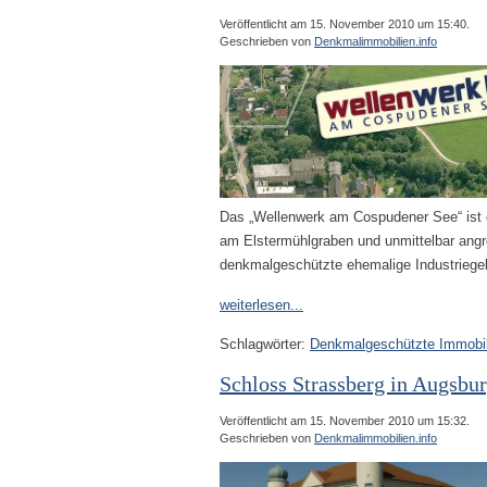
Veröffentlicht am 15. November 2010 um 15:40.
Geschrieben von
Denkmalimmobilien.info
Das „Wellenwerk am Cospudener See“ ist e
am Elstermühlgraben und unmittelbar ang
denkmalgeschützte ehemalige Industriege
weiterlesen...
Schlagwörter:
Denkmalgeschützte Immobil
Schloss Strassberg in Augsbu
Veröffentlicht am 15. November 2010 um 15:32.
Geschrieben von
Denkmalimmobilien.info