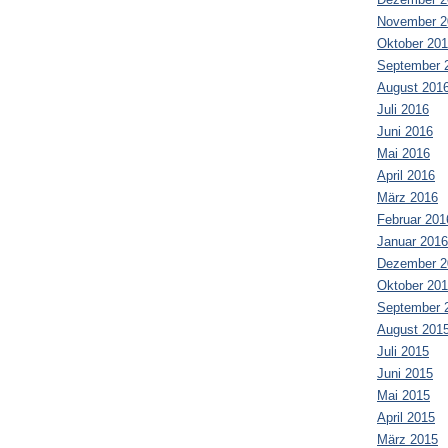
November 2
Oktober 20
September 
August 201
Juli 2016
Juni 2016
Mai 2016
April 2016
März 2016
Februar 201
Januar 2016
Dezember 2
Oktober 20
September 
August 201
Juli 2015
Juni 2015
Mai 2015
April 2015
März 2015