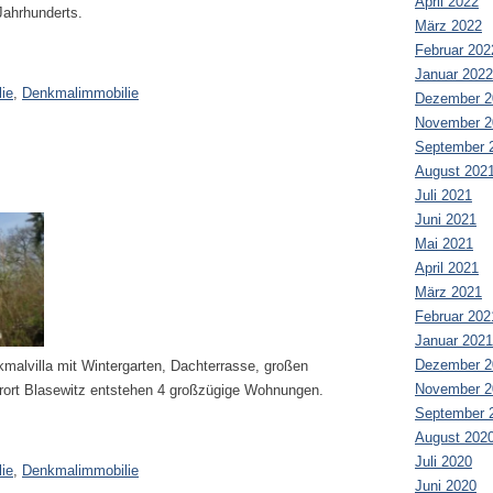
April 2022
 Jahrhunderts.
März 2022
Februar 202
Januar 2022
ie
,
Denkmalimmobilie
Dezember 2
November 2
September 
August 202
Juli 2021
Juni 2021
Mai 2021
April 2021
März 2021
Februar 202
Januar 2021
Dezember 2
kmalvilla mit Wintergarten, Dachterrasse, großen
November 2
rort Blasewitz entstehen 4 großzügige Wohnungen.
September 
August 202
Juli 2020
ie
,
Denkmalimmobilie
Juni 2020