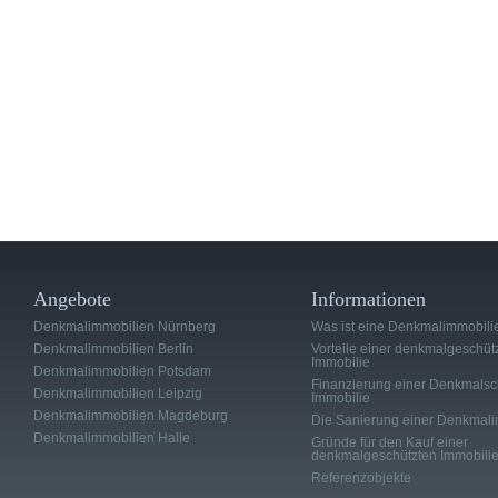
Angebote
Informationen
Denkmalimmobilien Nürnberg
Was ist eine Denkmalimmobili
Denkmalimmobilien Berlin
Vorteile einer denkmalgeschüt
Immobilie
Denkmalimmobilien Potsdam
Finanzierung einer Denkmalsc
Denkmalimmobilien Leipzig
Immobilie
Denkmalimmobilien Magdeburg
Die Sanierung einer Denkmali
Denkmalimmobilien Halle
Gründe für den Kauf einer
denkmalgeschützten Immobili
Referenzobjekte