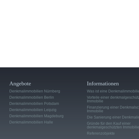
Angebote
Informationen
Denkmalimmobilien Nürnberg
Was ist eine Denkmalimmobili
Denkmalimmobilien Berlin
Vorteile einer denkmalgeschüt
Immobilie
Denkmalimmobilien Potsdam
Finanzierung einer Denkmalsc
Denkmalimmobilien Leipzig
Immobilie
Denkmalimmobilien Magdeburg
Die Sanierung einer Denkmali
Denkmalimmobilien Halle
Gründe für den Kauf einer
denkmalgeschützten Immobili
Referenzobjekte