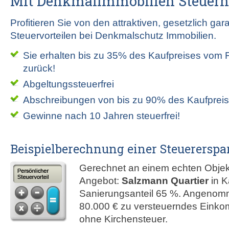
Mit Denkmalimmobilien Steuern
Profitieren Sie von den attraktiven, gesetzlich gar
Steuervorteilen bei Denkmalschutz Immobilien.
Sie erhalten bis zu 35% des Kaufpreises vom
zurück!
Abgeltungssteuerfrei
Abschreibungen von bis zu 90% des Kaufpreis
Gewinne nach 10 Jahren steuerfrei!
Beispielberechnung einer Steuererspa
Gerechnet an einem echten Obje
Angebot:
Salzmann Quartier
in K
Sanierungsanteil 65 %. Angenom
80.000 € zu versteuerndes Einko
ohne Kirchensteuer.