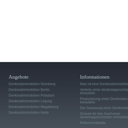
Angebote
Informationen
Denkmalimmobilien Nürnberg
Was ist eine Denkmalimmobili
Denkmalimmobilien Berlin
Vorteile einer denkmalgeschüt
Immobilie
Denkmalimmobilien Potsdam
Finanzierung einer Denkmalsc
Denkmalimmobilien Leipzig
Immobilie
Denkmalimmobilien Magdeburg
Die Sanierung einer Denkmali
Denkmalimmobilien Halle
Gründe für den Kauf einer
denkmalgeschützten Immobili
Referenzobjekte