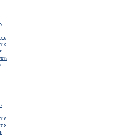
0
019
019
19
2019
9
9
018
018
18