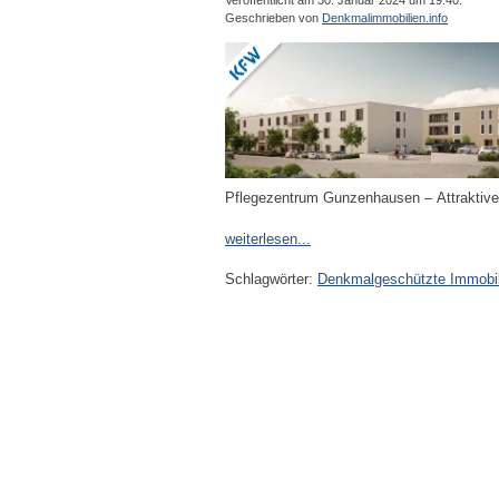
Veröffentlicht am 30. Januar 2024 um 19:40.
Geschrieben von
Denkmalimmobilien.info
Pflegezentrum Gunzenhausen – Attraktive
weiterlesen...
Schlagwörter:
Denkmalgeschützte Immobil