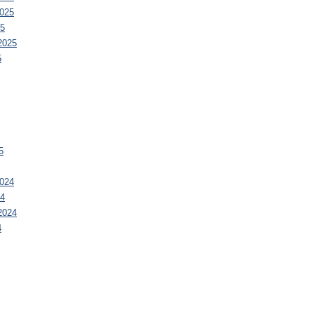
025
25
2025
5
5
024
24
2024
4