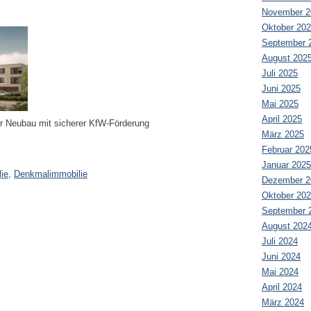
November 2
Oktober 20
September 
August 202
Juli 2025
Juni 2025
Mai 2025
April 2025
r Neubau mit sicherer KfW-Förderung
März 2025
Februar 202
Januar 2025
ie
,
Denkmalimmobilie
Dezember 2
Oktober 20
September 
August 202
Juli 2024
Juni 2024
Mai 2024
April 2024
März 2024