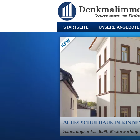
STARTSEITE
UNSERE ANGEBOTE
WOHNEN IM FABRIKLOFT IN
Sanierungsanteil:
70%,
Mieterwartung