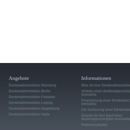
Angebote
Informationen
Denkmalimmobilien Nürnberg
Was ist eine Denkmalimmobili
Denkmalimmobilien Berlin
Vorteile einer denkmalgeschüt
Immobilie
Denkmalimmobilien Potsdam
Finanzierung einer Denkmalsc
Denkmalimmobilien Leipzig
Immobilie
Denkmalimmobilien Magdeburg
Die Sanierung einer Denkmali
Denkmalimmobilien Halle
Gründe für den Kauf einer
denkmalgeschützten Immobili
Referenzobjekte