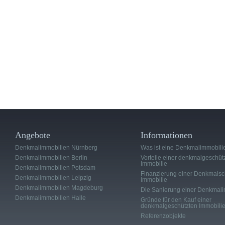
Angebote
Informationen
Denkmalimmobilien Nürnberg
Was ist eine Denkmalimmobili
Denkmalimmobilien Berlin
Vorteile einer denkmalgeschüt
Immobilie
Denkmalimmobilien Potsdam
Finanzierung einer Denkmalsc
Denkmalimmobilien Leipzig
Immobilie
Denkmalimmobilien Magdeburg
Die Sanierung einer Denkmali
Denkmalimmobilien Halle
Gründe für den Kauf einer
denkmalgeschützten Immobili
Referenzobjekte