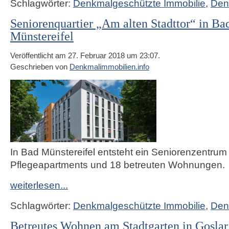
Schlagwörter:
Denkmalgeschützte Immobilie
,
Den
Seniorenquartier „Am alten Stadttor“ in Ba
Münstereifel
Veröffentlicht am 27. Februar 2018 um 23:07.
Geschrieben von
Denkmalimmobilien.info
In Bad Münstereifel entsteht ein Seniorenzentrum
Pflegeapartments und 18 betreuten Wohnungen.
weiterlesen...
Schlagwörter:
Denkmalgeschützte Immobilie
,
Den
Betreutes Wohnen am Stadtgarten in Goslar