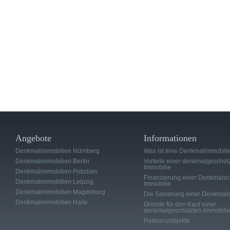
Angebote
Informationen
Denkmalimmobilien Nürnberg
Was ist eine Denkmalimmobili
Denkmalimmobilien Berlin
Vorteile einer denkmalgeschüt
Immobilie
Denkmalimmobilien Potsdam
Finanzierung einer Denkmalsc
Denkmalimmobilien Leipzig
Immobilie
Denkmalimmobilien Magdeburg
Die Sanierung einer Denkmali
Denkmalimmobilien Halle
Gründe für den Kauf einer
denkmalgeschützten Immobili
Referenzobjekte