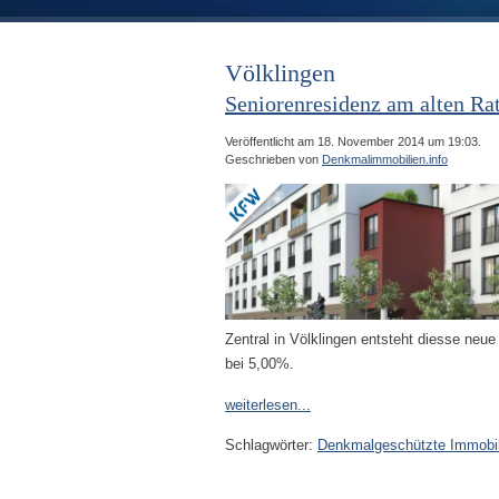
Völklingen
Seniorenresidenz am alten Ra
Veröffentlicht am 18. November 2014 um 19:03.
Geschrieben von
Denkmalimmobilien.info
Zentral in Völklingen entsteht diesse neue
bei 5,00%.
weiterlesen...
Schlagwörter:
Denkmalgeschützte Immobil