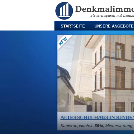
STARTSEITE
UNSERE ANGEBOTE
WOHNEN IM FABRIKLOFT IN
Sanierungsanteil:
70%,
Mieterwartung