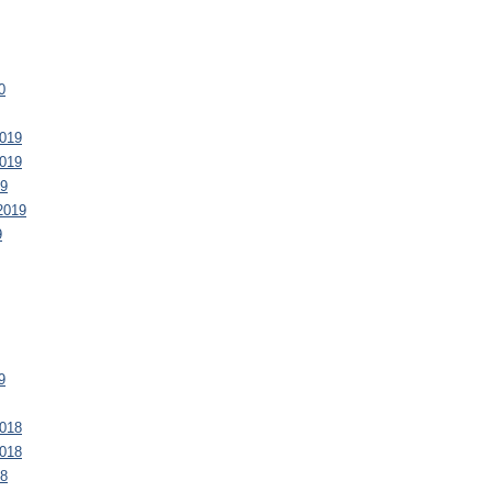
0
019
019
19
2019
9
9
018
018
18