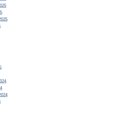
025
25
2025
5
5
024
24
2024
4