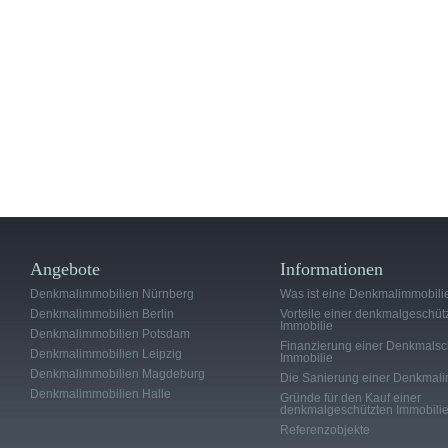
Angebote
Informationen
Denkmalimmobilien Nürnberg
Was ist eine Denkmalimmobili
Denkmalimmobilien Berlin
Vorteile einer denkmalgeschüt
Immobilie
Denkmalimmobilien Potsdam
Finanzierung einer Denkmalsc
Denkmalimmobilien Leipzig
Immobilie
Denkmalimmobilien Magdeburg
Die Sanierung einer Denkmali
Denkmalimmobilien Halle
Gründe für den Kauf einer
denkmalgeschützten Immobili
Referenzobjekte