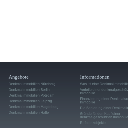
Angebote
Informationen
Denkmalimmobilien Nürnberg
Was ist eine Denkmalimmobili
Denkmalimmobilien Berlin
Vorteile einer denkmalgeschüt
Immobilie
Denkmalimmobilien Potsdam
Finanzierung einer Denkmalsc
Denkmalimmobilien Leipzig
Immobilie
Denkmalimmobilien Magdeburg
Die Sanierung einer Denkmali
Denkmalimmobilien Halle
Gründe für den Kauf einer
denkmalgeschützten Immobili
Referenzobjekte