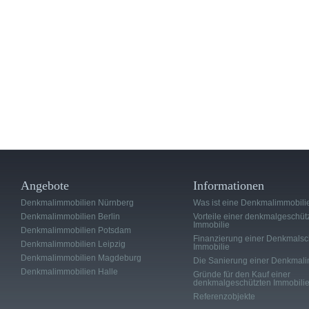
Angebote
Informationen
Denkmalimmobilien Nürnberg
Was ist eine Denkmalimmobili
Denkmalimmobilien Berlin
Vorteile einer denkmalgeschüt
Immobilie
Denkmalimmobilien Potsdam
Finanzierung einer Denkmalsc
Denkmalimmobilien Leipzig
Immobilie
Denkmalimmobilien Magdeburg
Die Sanierung einer Denkmali
Denkmalimmobilien Halle
Gründe für den Kauf einer
denkmalgeschützten Immobili
Referenzobjekte