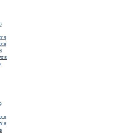
0
019
019
19
2019
9
9
018
018
18