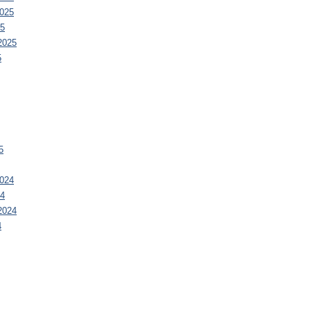
025
25
2025
5
5
024
24
2024
4