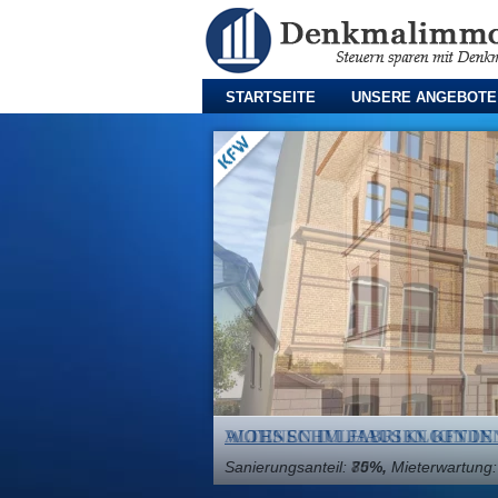
STARTSEITE
UNSERE ANGEBOTE
WOHNEN IM FABRIKLOFT IN
Sanierungsanteil:
70%,
Mieterwartung