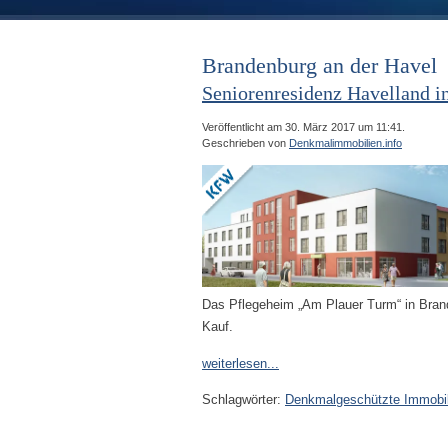
Brandenburg an der Havel
Seniorenresidenz Havelland i
Veröffentlicht am 30. März 2017 um 11:41.
Geschrieben von
Denkmalimmobilien.info
Das Pflegeheim „Am Plauer Turm“ in Bran
Kauf.
weiterlesen...
Schlagwörter:
Denkmalgeschützte Immobil