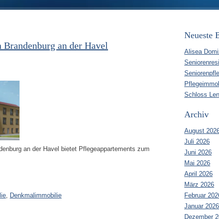
Neueste B
n Brandenburg an der Havel
Alisea Domi
Seniorenres
Seniorenpfl
Pflegeimmob
Schloss Len
Archiv
August 202
Juli 2026
denburg an der Havel bietet Pflegeappartements zum
Juni 2026
Mai 2026
April 2026
März 2026
Februar 202
ie
,
Denkmalimmobilie
Januar 2026
Dezember 2