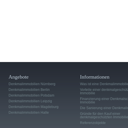
Angebote
Informationen
Denkmalimmobilien Nürnberg
Was ist eine Denkmalimmobili
Denkmalimmobilien Berlin
Vorteile einer denkmalgeschüt
Immobilie
Denkmalimmobilien Potsdam
Finanzierung einer Denkmalsc
Denkmalimmobilien Leipzig
Immobilie
Denkmalimmobilien Magdeburg
Die Sanierung einer Denkmali
Denkmalimmobilien Halle
Gründe für den Kauf einer
denkmalgeschützten Immobili
Referenzobjekte