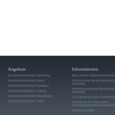
Angebote
Informationen
Denkmalimmobilien Nürnberg
Was ist eine Denkmalimmobili
Denkmalimmobilien Berlin
Vorteile einer denkmalgeschüt
Immobilie
Denkmalimmobilien Potsdam
Finanzierung einer Denkmalsc
Denkmalimmobilien Leipzig
Immobilie
Denkmalimmobilien Magdeburg
Die Sanierung einer Denkmali
Denkmalimmobilien Halle
Gründe für den Kauf einer
denkmalgeschützten Immobili
Referenzobjekte