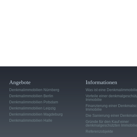
Angebote
Informationen
Denkmalimmobilien Nürnberg
Was ist eine Denkmalimmobili
Denkmalimmobilien Berlin
Vorteile einer denkmalgeschüt
Immobilie
Denkmalimmobilien Potsdam
Finanzierung einer Denkmalsc
Denkmalimmobilien Leipzig
Immobilie
Denkmalimmobilien Magdeburg
Die Sanierung einer Denkmali
Denkmalimmobilien Halle
Gründe für den Kauf einer
denkmalgeschützten Immobili
Referenzobjekte