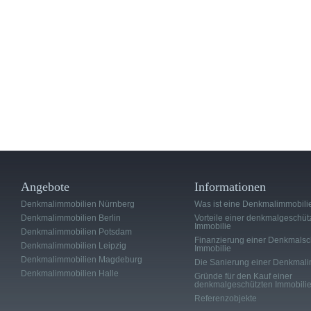
Angebote
Informationen
Denkmalimmobilien Nürnberg
Was ist eine Denkmalimmobili
Denkmalimmobilien Berlin
Vorteile einer denkmalgeschüt
Immobilie
Denkmalimmobilien Potsdam
Finanzierung einer Denkmalsc
Denkmalimmobilien Leipzig
Immobilie
Denkmalimmobilien Magdeburg
Die Sanierung einer Denkmali
Denkmalimmobilien Halle
Gründe für den Kauf einer
denkmalgeschützten Immobili
Referenzobjekte