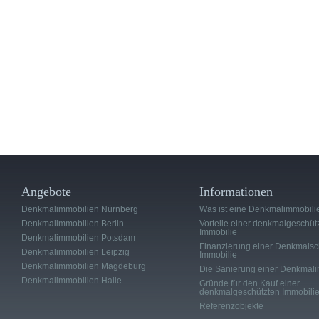
Angebote
Informationen
Denkmalimmobilien Nürnberg
Was ist eine Denkmalimmobili
Denkmalimmobilien Berlin
Vorteile einer denkmalgeschüt
Immobilie
Denkmalimmobilien Potsdam
Finanzierung einer Denkmalsc
Denkmalimmobilien Leipzig
Immobilie
Denkmalimmobilien Magdeburg
Die Sanierung einer Denkmali
Denkmalimmobilien Halle
Gründe für den Kauf einer
denkmalgeschützten Immobili
Referenzobjekte