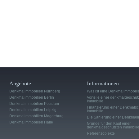
Angebote
Informationen
Denkmalimmobilien Nürnberg
Was ist eine Denkmalimmobili
Denkmalimmobilien Berlin
Vorteile einer denkmalgeschüt
Immobilie
Denkmalimmobilien Potsdam
Finanzierung einer Denkmalsc
Denkmalimmobilien Leipzig
Immobilie
Denkmalimmobilien Magdeburg
Die Sanierung einer Denkmali
Denkmalimmobilien Halle
Gründe für den Kauf einer
denkmalgeschützten Immobili
Referenzobjekte