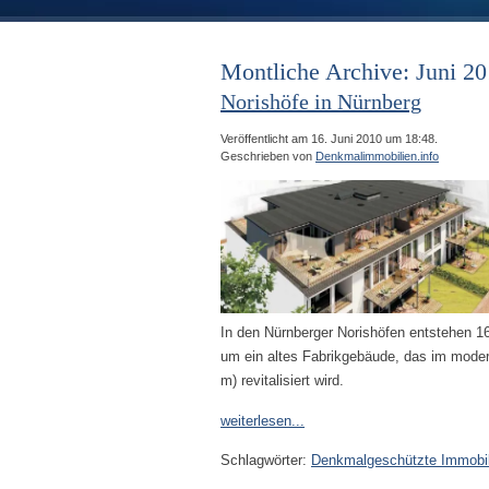
Montliche Archive: Juni 2
Norishöfe in Nürnberg
Veröffentlicht am 16. Juni 2010 um 18:48.
Geschrieben von
Denkmalimmobilien.info
In den Nürnberger Norishöfen entstehen 1
um ein altes Fabrikgebäude, das im modern
m) revitalisiert wird.
weiterlesen...
Schlagwörter:
Denkmalgeschützte Immobil