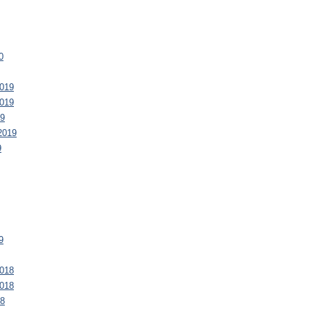
0
019
019
19
2019
9
9
018
018
18