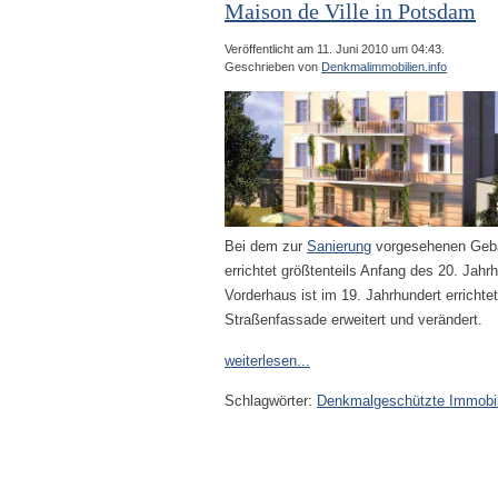
Maison de Ville in Potsdam
Veröffentlicht am 11. Juni 2010 um 04:43.
Geschrieben von
Denkmalimmobilien.info
Bei dem zur
Sanierung
vorgesehenen Gebä
errichtet größtenteils Anfang des 20. Jah
Vorderhaus ist im 19. Jahrhundert erricht
Straßenfassade erweitert und verändert.
weiterlesen...
Schlagwörter:
Denkmalgeschützte Immobil