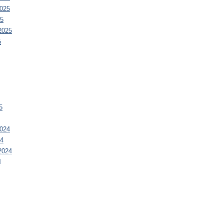
025
25
2025
5
5
024
24
2024
4