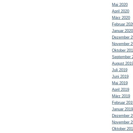
Mai 2020
April 2020
März 2020
Februar 202
Januar 2020
Dezember 2
November 2
Oktober 20
September 
August 201
Juli 2019
Juni 2019
Mai 2019
April 2019
März 2019
Februar 201
Januar 2019
Dezember 2
November 2
Oktober 20