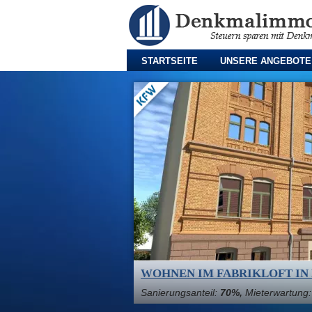
STARTSEITE
UNSERE ANGEBOTE
WOHNEN IM FABRIKLOFT IN
Sanierungsanteil:
70%,
Mieterwartung