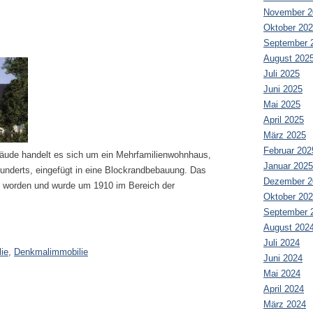
November 2
Oktober 20
September 
August 202
Juli 2025
Juni 2025
Mai 2025
April 2025
März 2025
Februar 202
ude handelt es sich um ein Mehrfamilienwohnhaus,
Januar 2025
rhunderts, eingefügt in eine Blockrandbebauung. Das
Dezember 2
et worden und wurde um 1910 im Bereich der
Oktober 20
September 
August 202
Juli 2024
ie
,
Denkmalimmobilie
Juni 2024
Mai 2024
April 2024
März 2024