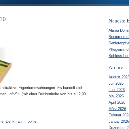
010
Neueste B
Alisea Domi
Seniorenres
Seniorenpfl
Pflegeimmob
Schloss Len
Archiv
August 202
Juli 2026
6 attraktive Eigentumswohnungen. Es handelt sich
Juni 2026
en Loft-Stil (mit einer Deckenhöhe von bis zu 2,90
Mai 2026
April 2026
März 2026
Februar 202
Januar 2026
ie
,
Denkmalimmobilie
Dezember 2