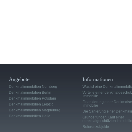
Angebote
Informationen
Denkmalimmobilien Nürnberg
Was ist eine Denkmalimmobili
Denkmalimmobilien Berlin
Vorteile einer denkmalgeschüt
Immobilie
Denkmalimmobilien Potsdam
Finanzierung einer Denkmalsc
Denkmalimmobilien Leipzig
Immobilie
Denkmalimmobilien Magdeburg
Die Sanierung einer Denkmali
Denkmalimmobilien Halle
Gründe für den Kauf einer
denkmalgeschützten Immobili
Referenzobjekte