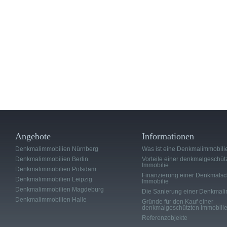
Angebote
Informationen
Denkmalimmobilien Nürnberg
Was ist eine Denkmalimmobili
Denkmalimmobilien Berlin
Vorteile einer denkmalgeschüt
Immobilie
Denkmalimmobilien Potsdam
Finanzierung einer Denkmalsc
Denkmalimmobilien Leipzig
Immobilie
Denkmalimmobilien Magdeburg
Die Sanierung einer Denkmali
Denkmalimmobilien Halle
Gründe für den Kauf einer
denkmalgeschützten Immobili
Referenzobjekte