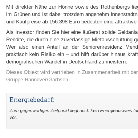
Mit direkter Nähe zur Hönne sowie des Rothenbergs lie
im Grünen und ist dabei trotzdem angenehm innenstadtn
und Kaufpreise ab 156.398 Euro bedeuten eine attraktive I
Als Investor finden Sie hier eine äußerst solide Geldanla
Rendite, die durch eine zuverlässige Mietausschüttung ge
Wer also einen Anteil an der Seniorenresidenz Mend
praktisch kein Risiko ein – und hilft darüber hinaus kräf
demografischen Wandel in Deutschland zu meistern.
Dieses Objekt wird vertrieben in Zusammenarbeit mit de
Gruppe Hannover/Garbsen.
Energiebedarf:
Zum gegenwärtigen Zeitpunkt liegt noch kein Energieausweis fü
vor.