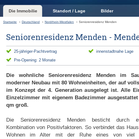
Die Immobilie
Standort / Lage
Bilder
Startseite
›
Deutschland
›
Nordrhein-Westfalen
›
Seniorenresidenz Menden
Seniorenresidenz Menden - Mend
25-jähriger-Pachtvertrag
innenstadtnahe Lage
Pre-Opening: 2 Monate
Die wohnliche Seniorenresidenz Menden im Sau
moderner Neubau mit 80 Wohneinheiten, der auf volls
im Konzept der 4. Generation ausgelegt ist. Alle Ei
Einzelzimmer mit eigenem Badezimmer ausgestattet 
qm groß.
Die Seniorenresidenz Menden besticht durch ein
Kombination von Positivfaktoren. So verbindet das Hau
Wohnen im Alter mit der Ruhe eines von viel 