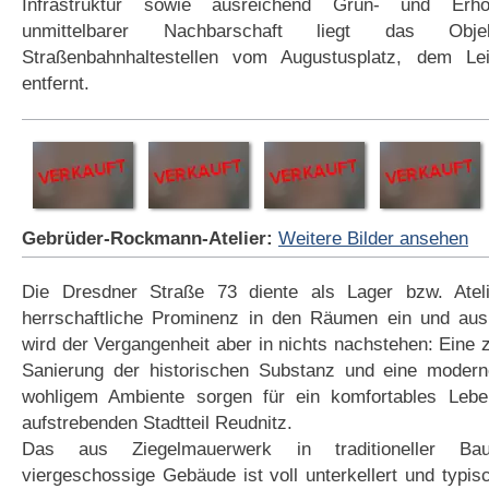
Infrastruktur sowie ausreichend Grün- und Erhol
unmittelbarer Nachbarschaft liegt das Ob
Straßenbahnhaltestellen vom Augustusplatz, dem Lei
entfernt.
Gebrüder-Rockmann-Atelier:
Weitere Bilder ansehen
Die Dresdner Straße 73 diente als Lager bzw. Atel
herrschaftliche Prominenz in den Räumen ein und au
wird der Vergangenheit aber in nichts nachstehen: Eine
Sanierung der historischen Substanz und eine modern
wohligem Ambiente sorgen für ein komfortables Lebe
aufstrebenden Stadtteil Reudnitz.
Das aus Ziegelmauerwerk in traditioneller Bauw
viergeschossige Gebäude ist voll unterkellert und typi