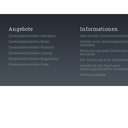
Angebote
Informationen
Denkmalimmobilien Nürnberg
Was ist eine Denkmalimmobili
Denkmalimmobilien Berlin
Vorteile einer denkmalgeschüt
Immobilie
Denkmalimmobilien Potsdam
Finanzierung einer Denkmalsc
Denkmalimmobilien Leipzig
Immobilie
Denkmalimmobilien Magdeburg
Die Sanierung einer Denkmali
Denkmalimmobilien Halle
Gründe für den Kauf einer
denkmalgeschützten Immobili
Referenzobjekte