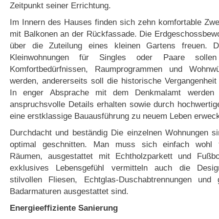
Zeitpunkt seiner Errichtung.
Im Innern des Hauses finden sich zehn komfortable Z
mit Balkonen an der Rückfassade. Die Erdgeschossbewo
über die Zuteilung eines kleinen Gartens freuen. D
Kleinwohnungen für Singles oder Paare solle
Komfortbedürfnissen, Raumprogrammen und Wohnwü
werden, andererseits soll die historische Vergangenheit 
In enger Absprache mit dem Denkmalamt werden 
anspruchsvolle Details erhalten sowie durch hochwertig
eine erstklassige Bauausführung zu neuem Leben erweck
Durchdacht und beständig Die einzelnen Wohnungen s
optimal geschnitten. Man muss sich einfach wohl f
Räumen, ausgestattet mit Echtholzparkett und Fußbo
exklusives Lebensgefühl vermitteln auch die Desig
stilvollen Fliesen, Echtglas-Duschabtrennungen und
Badarmaturen ausgestattet sind.
Energieeffiziente Sanierung