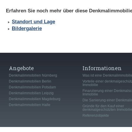
Erfahren Sie noch mehr über diese Denkmalimmobilie
Standort und Lage
Bildergalerie
Angebote
Informationen
Denkmalimmobilien Nürnberg
Was ist eine Denkmalimmobili
Denkmalimmobilien Berlin
Vorteile einer denkmalgeschüt
Immobilie
Denkmalimmobilien Potsdam
Finanzierung einer Denkmalsc
Denkmalimmobilien Leipzig
Immobilie
Denkmalimmobilien Magdeburg
Die Sanierung einer Denkmali
Denkmalimmobilien Halle
Gründe für den Kauf einer
denkmalgeschützten Immobili
Referenzobjekte