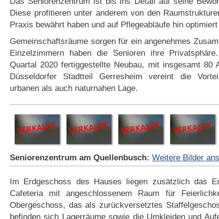
Das Seniorenzentrum ist bis ins Detail auf seine Bewoh
Diese profitieren unter anderem von den Raumstrukturen
Praxis bewährt haben und auf Pflegeabläufe hin optimiert
Gemeinschaftsräume sorgen für ein angenehmes Zusam
Einzelzimmern haben die Senioren ihre Privatsphäre
Quartal 2020 fertiggestellte Neubau, mit insgesamt 80
Düsseldorfer Stadtteil Gerresheim vereint die Vorte
urbanen als auch naturnahen Lage.
Seniorenzentrum am Quellenbusch:
Weitere Bilder an
Im Erdgeschoss des Hauses liegen zusätzlich das En
Cafeteria mit angeschlossenem Raum für Feierlichke
Obergeschoss, das als zurückversetztes Staffelgeschos
befinden sich Lagerräume sowie die Umkleiden und Aufe