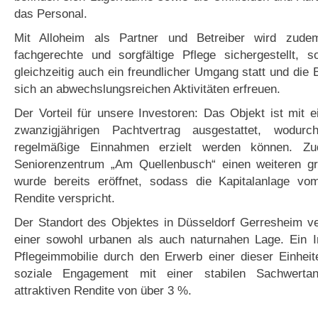
das Personal.
Mit Alloheim als Partner und Betreiber wird zude
fachgerechte und sorgfältige Pflege sichergestellt, s
gleichzeitig auch ein freundlicher Umgang statt und di
sich an abwechslungsreichen Aktivitäten erfreuen.
Der Vorteil für unsere Investoren: Das Objekt ist mit
zwanzigjährigen Pachtvertrag ausgestattet, wodur
regelmäßige Einnahmen erzielt werden können. Zu
Seniorenzentrum „Am Quellenbusch“ einen weiteren gr
wurde bereits eröffnet, sodass die Kapitalanlage v
Rendite verspricht.
Der Standort des Objektes in Düsseldorf Gerresheim ver
einer sowohl urbanen als auch naturnahen Lage. Ein I
Pflegeimmobilie durch den Erwerb einer dieser Einheit
soziale Engagement mit einer stabilen Sachwerta
attraktiven Rendite von über 3 %.