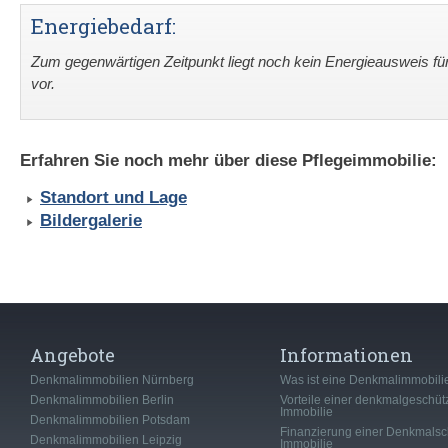
Energiebedarf:
Zum gegenwärtigen Zeitpunkt liegt noch kein Energieausweis fü
vor.
Erfahren Sie noch mehr über diese Pflegeimmobilie:
Standort und Lage
Bildergalerie
Angebote
Informationen
Denkmalimmobilien Nürnberg
Was ist eine Denkmalimmobili
Denkmalimmobilien Berlin
Vorteile einer denkmalgeschüt
Immobilie
Denkmalimmobilien Potsdam
Finanzierung einer Denkmalsc
Denkmalimmobilien Leipzig
Immobilie