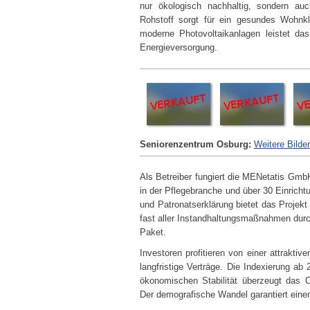
nur ökologisch nachhaltig, sondern au
Rohstoff sorgt für ein gesundes Wohnkl
moderne Photovoltaikanlagen leistet das
Energieversorgung.
Seniorenzentrum Osburg:
Weitere Bilde
Als Betreiber fungiert die MENetatis GmbH
in der Pflegebranche und über 30 Einricht
und Patronatserklärung bietet das Projekt
fast aller Instandhaltungsmaßnahmen durc
Paket.
Investoren profitieren von einer attraktiv
langfristige Verträge. Die Indexierung ab 
ökonomischen Stabilität überzeugt das O
Der demografische Wandel garantiert eine