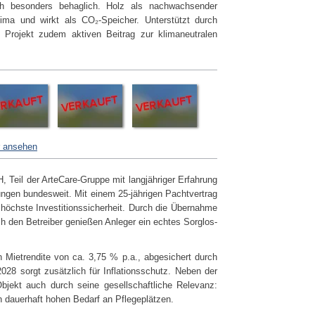
ch besonders behaglich. Holz als nachwachsender
ima und wirkt als CO₂-Speicher. Unterstützt durch
 Projekt zudem aktiven Beitrag zur klimaneutralen
r ansehen
, Teil der ArteCare-Gruppe mit langjähriger Erfahrung
ungen bundesweit. Mit einem 25-jährigen Pachtvertrag
 höchste Investitionssicherheit. Durch die Übernahme
h den Betreiber genießen Anleger ein echtes Sorglos-
en Mietrendite von ca. 3,75 % p.a., abgesichert durch
2028 sorgt zusätzlich für Inflationsschutz. Neben der
bjekt auch durch seine gesellschaftliche Relevanz:
n dauerhaft hohen Bedarf an Pflegeplätzen.