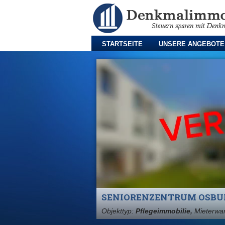
STARTSEITE
UNSERE ANGEBOTE
SENIORENZENTRUM OSBUR
Objekttyp:
Pflegeimmobilie,
Mieterwa