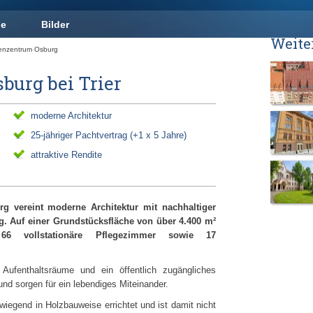
ge
Bilder
Weite
enzentrum Osburg
burg bei Trier
moderne Architektur
25-jähriger Pachtvertrag (+1 x 5 Jahre)
attraktive Rendite
g vereint moderne Architektur mit nachhaltiger
. Auf einer Grundstücksfläche von über 4.400 m²
66 vollstationäre Pflegezimmer sowie 17
Aufenthaltsräume und ein öffentlich zugängliches
nd sorgen für ein lebendiges Miteinander.
egend in Holzbauweise errichtet und ist damit nicht