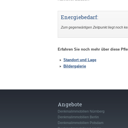
Energiebedarf:
Zum gegenwärtigen Zeitpunkt liegt noch kei
Erfahren Sie noch mehr über diese Pfl
Standort und Lage
Bildergalerie
Angebote
Denkmalimmobilien Nürnberg
Denkmalimmobilien Berlin
Denkmalimmobilien Potsdam