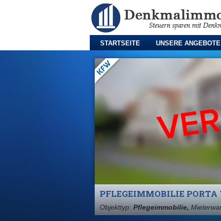
STARTSEITE
UNSERE ANGEBOTE
PFLEGEIMMOBILIE PORTA
Objekttyp:
Pflegeimmobilie,
Mieterwa