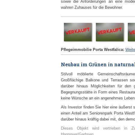
sowie die Anforderungen an eine modern
wahren Zuhauses für die Bewohner.
Pflegeimmobilie Porta Westfalica:
Weite
Neubau im Grünen in naturn
Stilvoll möblierte Gemeinschaftsräu
Großflächige Balkone und Terrassen sow
darüber hinaus Möglichkeiten für den 
Begegnungsstätte in Form eines Restaura
keine Wünsche an ein angenehmes Leben i
Als Investor finden Sie hier eine äußerst 
einen Anteil am Seniorenpark Porta Westfal
darüber hinaus kräftig dabei mit, den dem
Dieses Objekt wird vertrieben in Z
Hannover/Garbsen.