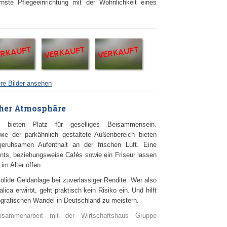
ste Pflegeeinrichtung mit der Wohnlichkeit eines
re Bilder ansehen
aher Atmosphäre
me bieten Platz für geselliges Beisammensein.
ie der parkähnlich gestaltete Außenbereich bieten
geruhsamen Aufenthalt an der frischen Luft. Eine
nts, beziehungsweise Cafés sowie ein Friseur lassen
m Alter offen.
solide Geldanlage bei zuverlässiger Rendite. Wer also
ica erwirbt, geht praktisch kein Risiko ein. Und hilft
ografischen Wandel in Deutschland zu meistern.
usammenarbeit mit der Wirtschaftshaus Gruppe