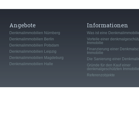
Angebote
Informationen
Denkmalimmobilien Nürnberg
Was ist eine Denkmalimmobili
Denkmalimmobilien Berlin
Vorteile einer denkmalgeschüt
Immobilie
Denkmalimmobilien Potsdam
Finanzierung einer Denkmalsc
Denkmalimmobilien Leipzig
Immobilie
Denkmalimmobilien Magdeburg
Die Sanierung einer Denkmali
Denkmalimmobilien Halle
Gründe für den Kauf einer
denkmalgeschützten Immobili
Referenzobjekte