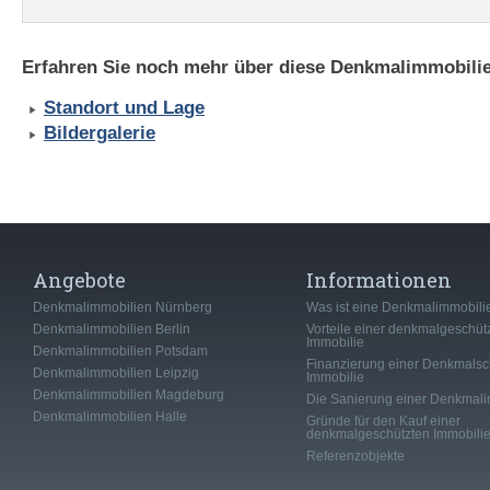
Erfahren Sie noch mehr über diese Denkmalimmobilie
Standort und Lage
Bildergalerie
Angebote
Informationen
Denkmalimmobilien Nürnberg
Was ist eine Denkmalimmobili
Denkmalimmobilien Berlin
Vorteile einer denkmalgeschüt
Immobilie
Denkmalimmobilien Potsdam
Finanzierung einer Denkmalsc
Denkmalimmobilien Leipzig
Immobilie
Denkmalimmobilien Magdeburg
Die Sanierung einer Denkmali
Denkmalimmobilien Halle
Gründe für den Kauf einer
denkmalgeschützten Immobili
Referenzobjekte