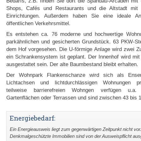
Bedarfs, z.B. finden Sie dort die Spandau-Arcaden mit 
Shops, Cafés und Restaurants und die Altstadt mit I
Einrichtungen. Außerdem haben Sie eine ideale A
öffentlichen Verkehrsmittel.
Es entstehen ca. 76 moderne und hochwertige Wohn
parkähnlichen und gesicherten Grundstück. 63 PKW-Stel
dem Hof vorgesehen. Die U-förmige Anlage wird zwei Zu
ein Schrankensystem ist geplant. Der Innenhof wird mit
ausgestattet sein. Der alte Baumbestand bleibt erhalten.
Der Wohnpark Flankenschanze wird sich als Ense
Lichtachsen und lichtdurchlässigen Wohnungen pr
teilweise barrierefreien Wohngen verfügen u.a.
Gartenflächen oder Terrassen und sind zwischen 43 bis 
Energiebedarf:
Ein Energieausweis liegt zum gegenwärtigen Zeitpunkt nicht vor
Denkmalgeschützte Immobilien sind von der Ausweispflicht a