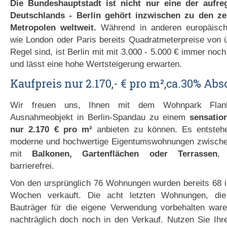
Die Bundeshauptstadt ist nicht nur eine der aufre
Deutschlands - Berlin gehört inzwischen zu den zeh
Metropolen weltweit.
Während in anderen europäisch
wie London oder Paris bereits Quadratmeterpreise von 
Regel sind, ist Berlin mit mit 3.000 - 5.000 € immer noch
und lässt eine hohe Wertsteigerung erwarten.
Kaufpreis nur 2.170,- € pro m²,ca.30% Ab
Wir freuen uns, Ihnen mit dem Wohnpark Flan
Ausnahmeobjekt in Berlin-Spandau zu einem
sensatio
nur 2.170 € pro m²
anbieten zu können. Es entsteh
moderne und hochwertige Eigentumswohnungen zwische
mit
Balkonen, Gartenflächen oder Terrassen
, 
barrierefrei.
Von den ursprünglich 76 Wohnungen wurden bereits 68 i
Wochen verkauft. Die acht letzten Wohnungen, die
Bauträger für die eigene Verwendung vorbehalten war
nachträglich doch noch in den Verkauf. Nutzen Sie Ihr