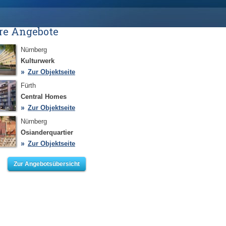
re Angebote
Nürnberg
Kulturwerk
Zur Objektseite
Fürth
Central Homes
Zur Objektseite
Nürnberg
Osianderquartier
Zur Objektseite
Zur Angebotsübersicht