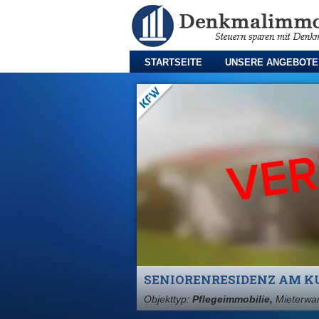
STARTSEITE
UNSERE ANGEBOTE
SENIORENRESIDENZ AM KU
Objekttyp:
Pflegeimmobilie,
Mieterwa