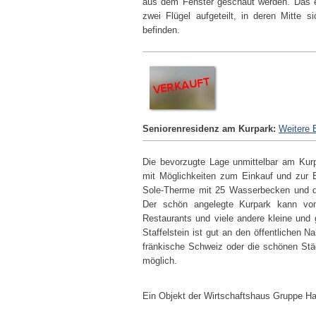
aus dem Fenster geschaut werden. Das ele
zwei Flügel aufgeteilt, in deren Mitte
befinden.
Seniorenresidenz am Kurpark:
Weitere 
Die bevorzugte Lage unmittelbar am Kurpa
mit Möglichkeiten zum Einkauf und zur Er
Sole-Therme mit 25 Wasserbecken und die
Der schön angelegte Kurpark kann vo
Restaurants und viele andere kleine und
Staffelstein ist gut an den öffentlichen 
fränkische Schweiz oder die schönen Stä
möglich.
Ein Objekt der Wirtschaftshaus Gruppe H