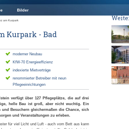
ge
Bilder
Weite
nz am Kurpark
m Kurpark - Bad
moderner Neubau
KfW-70 Energieeffizienz
indexierte Mietverträge
renommierter Betreiber mit neun
Pflegeeinrichtungen
tein verfügt über 127 Pflegeplätze, die auf drei
ige, helle Bau ist groß, aber nicht wuchtig. Ein
n und Besuchern gleichermaßen die Chance, sich
sorgen und Veranstaltungen zu erleben.
ter für viel Licht und Luft - auch vom Bett aus kann