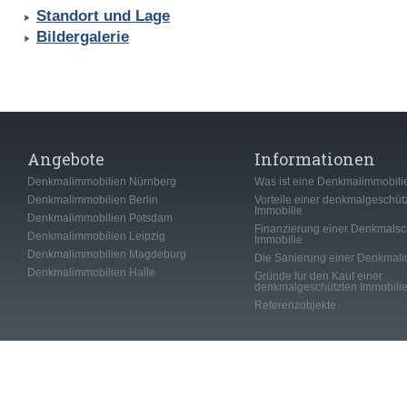
Standort und Lage
Bildergalerie
Angebote
Informationen
Denkmalimmobilien Nürnberg
Was ist eine Denkmalimmobili
Denkmalimmobilien Berlin
Vorteile einer denkmalgeschüt
Immobilie
Denkmalimmobilien Potsdam
Finanzierung einer Denkmalsc
Denkmalimmobilien Leipzig
Immobilie
Denkmalimmobilien Magdeburg
Die Sanierung einer Denkmali
Denkmalimmobilien Halle
Gründe für den Kauf einer
denkmalgeschützten Immobili
Referenzobjekte