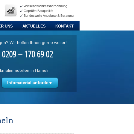
Wirtschaftlichkeitsberechnung
Geprüfte Bauqualität
Bundesweite Angebote & Beratung
ER UNS
AKTUELLES
KONTAKT
gen? Wir helfen Ihnen gerne weiter!
0209 – 170 69 02
kmalimmobilien in Hameln
Infomaterial anfordern
meln