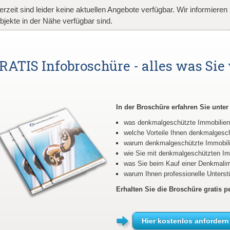
erzeit sind leider keine aktuellen Angebote verfügbar. Wir informiere
bjekte in der Nähe verfügbar sind.
RATIS Infobroschüre - alles was Sie 
In der Broschüre erfahren Sie unte
was denkmalgeschützte Immobilien
welche Vorteile Ihnen denkmalgesch
warum denkmalgeschützte Immobilie
wie Sie mit denkmalgeschützten Imm
was Sie beim Kauf einer Denkmalimm
warum Ihnen professionelle Unterstü
Erhalten Sie die Broschüre gratis pe
Hier kostenlos anfordern