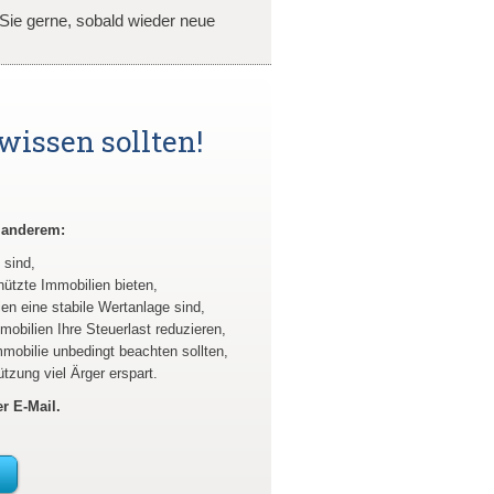
n Sie gerne, sobald wieder neue
wissen sollten!
r anderem:
 sind,
ützte Immobilien bieten,
n eine stabile Wertanlage sind,
obilien Ihre Steuerlast reduzieren,
obilie unbedingt beachten sollten,
tzung viel Ärger erspart.
r E-Mail.