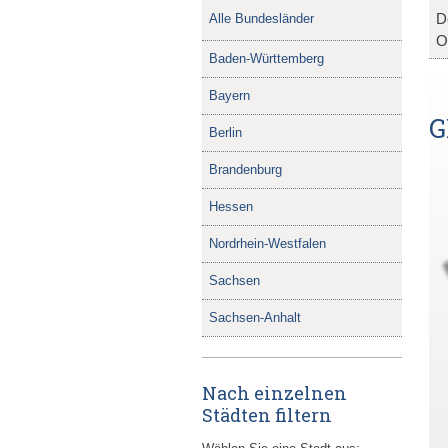
D
Alle Bundesländer
O
Baden-Württemberg
Bayern
G
Berlin
Brandenburg
Hessen
Nordrhein-Westfalen
Sachsen
Sachsen-Anhalt
Nach einzelnen
Städten filtern