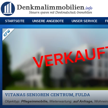
STARTSEITE
UNSERE ANGEBOTE
UNSER SERVICE
F
VITANAS SENIOREN CENTRUM, FULDA
Objekttyp:
Pflegeimmobilie,
Mieterwartung:
auf Anfrage,
Wohnein