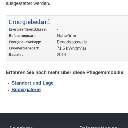
ausgestattet werden.
Energiebedarf:
-
Energieeffizienzklasse:
Nahwärme
Befeuerungsart:
Bedarfsausweis
Energieausweistyp:
71,5 kWh/(m²a)
Endenergiebedarf:
2014
Baujahr:
Erfahren Sie noch mehr über diese Pflegeimmobilie:
Standort und Lage
Bildergalerie