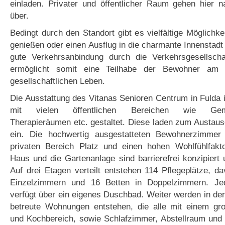
einladen. Privater und öffentlicher Raum gehen hier n
über.
Bedingt durch den Standort gibt es vielfältige Möglichke
genießen oder einen Ausflug in die charmante Innenstad
gute Verkehrsanbindung durch die Verkehrsgesellsch
ermöglicht somit eine Teilhabe der Bewohner am ö
gesellschaftlichen Leben.
Die Ausstattung des Vitanas Senioren Centrum in Fulda 
mit vielen öffentlichen Bereichen wie Gemei
Therapieräumen etc. gestaltet. Diese laden zum Austau
ein. Die hochwertig ausgestatteten Bewohnerzimmer
privaten Bereich Platz und einen hohen Wohlfühlfak
Haus und die Gartenanlage sind barrierefrei konzipiert 
Auf drei Etagen verteilt entstehen 114 Pflegeplätze, d
Einzelzimmern und 16 Betten in Doppelzimmern. J
verfügt über ein eigenes Duschbad. Weiter werden in de
betreute Wohnungen entstehen, die alle mit einem g
und Kochbereich, sowie Schlafzimmer, Abstellraum un