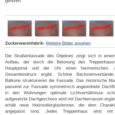
gehören.
Zuckerwarenfabrik:
Weitere Bilder ansehen
Die Straßenfassade des Objektes zeigt sich in eine
Aufbau, der durch die Betonung des Treppenhausr
Hauptportal und der Uhr einen harmonischen, arc
Gesamteindruck ergibt. Schöne Backsteinverbänd
Balkone strukturieren die Fassade. Das historische Ma
passend zur Fassade symmetrisch angeordnete Dachflä
in den Wohnungen optimale Lichtverhältnisse sch
aufgesetzte Dachgeschoss wird mit Dachterrassen ergä
erhält neue Holzisolierglasfenster, die dem Chara
angepasst sind. Jedes Treppenhaus wird mi