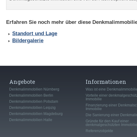
Erfahren Sie noch mehr über diese Denkmalimmobilie
Standort und Lage
Bildergalerie
Angebote
Informationen
Denkmalimmobilien Nürnberg
Was ist eine Denkmalimmobili
Denkmalimmobilien Berlin
Vorteile einer denkmalgeschüt
Immobilie
Denkmalimmobilien Potsdam
Finanzierung einer Denkmalsc
Denkmalimmobilien Leipzig
Immobilie
Denkmalimmobilien Magdeburg
Die Sanierung einer Denkmali
Denkmalimmobilien Halle
Gründe für den Kauf einer
denkmalgeschützten Immobili
Referenzobjekte