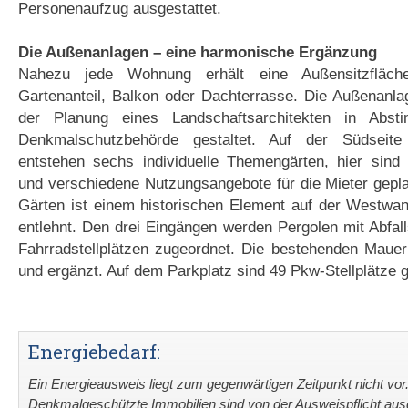
Personenaufzug ausgestattet.
Die Außenanlagen – eine harmonische Ergänzung
Nahezu jede Wohnung erhält eine Außensitzfläche
Gartenanteil, Balkon oder Dachterrasse. Die Außenanl
der Planung eines Landschaftsarchitekten in Abs
Denkmalschutzbehörde gestaltet. Auf der Südseit
entstehen sechs individuelle Themengärten, hier sind 
und verschiedene Nutzungsangebote für die Mieter gepl
Gärten ist einem historischen Element auf der Westw
entlehnt. Den drei Eingängen werden Pergolen mit Abfal
Fahrradstellplätzen zugeordnet. Die bestehenden Mauer
und ergänzt. Auf dem Parkplatz sind 49 Pkw-Stellplätze g
Energiebedarf:
Ein Energieausweis liegt zum gegenwärtigen Zeitpunkt nicht vor
Denkmalgeschützte Immobilien sind von der Ausweispflicht a