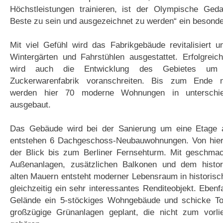
Höchstleistungen trainieren, ist der Olympische Ge
Beste zu sein und ausgezeichnet zu werden“ ein besonde
Mit viel Gefühl wird das Fabrikgebäude revitalisiert 
Wintergärten und Fahrstühlen ausgestattet. Erfolgrei
wird auch die Entwicklung des Gebietes um 
Zuckerwarenfabrik voranschreiten. Bis zum Ende 
werden hier 70 moderne Wohnungen in unterschie
ausgebaut.
Das Gebäude wird bei der Sanierung um eine Etage a
entstehen 6 Dachgeschoss-Neubauwohnungen. Von hier
der Blick bis zum Berliner Fernsehturm. Mit geschmack
Außenanlagen, zusätzlichen Balkonen und dem histor
alten Mauern entsteht moderner Lebensraum in histori
gleichzeitig ein sehr interessantes Renditeobjekt. Ebenf
Gelände ein 5-stöckiges Wohngebäude und schicke T
großzügige Grünanlagen geplant, die nicht zum vorl