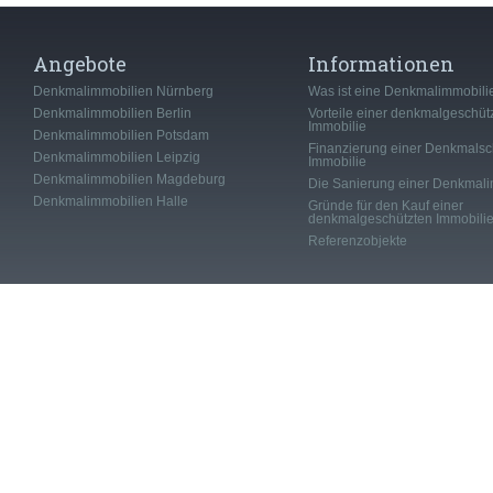
Angebote
Informationen
Denkmalimmobilien Nürnberg
Was ist eine Denkmalimmobili
Denkmalimmobilien Berlin
Vorteile einer denkmalgeschüt
Immobilie
Denkmalimmobilien Potsdam
Finanzierung einer Denkmalsc
Denkmalimmobilien Leipzig
Immobilie
Denkmalimmobilien Magdeburg
Die Sanierung einer Denkmali
Denkmalimmobilien Halle
Gründe für den Kauf einer
denkmalgeschützten Immobili
Referenzobjekte