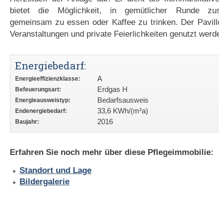
bietet die Möglichkeit, in gemütlicher Runde zu
gemeinsam zu essen oder Kaffee zu trinken. Der Pavill
Veranstaltungen und private Feierlichkeiten genutzt werd
Energiebedarf:
A
Energieeffizienzklasse:
Erdgas H
Befeuerungsart:
Bedarfsausweis
Energieausweistyp:
33,6 KWh/(m²a)
Endenergiebedarf:
2016
Baujahr:
Erfahren Sie noch mehr über diese Pflegeimmobilie:
Standort und Lage
Bildergalerie