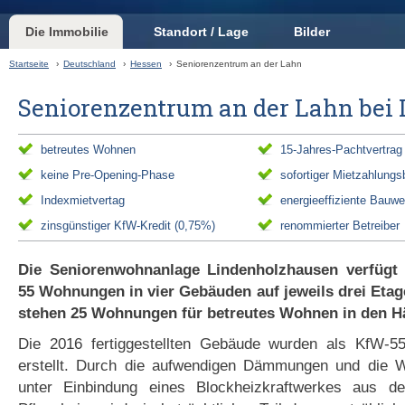
Die Immobilie
Standort / Lage
Bilder
Startseite
›
Deutschland
›
Hessen
›
Seniorenzentrum an der Lahn
Seniorenzentrum an der Lahn bei
betreutes Wohnen
15-Jahres-Pachtvertrag
keine Pre-Opening-Phase
sofortiger Mietzahlungs
Indexmietvertag
energieeffiziente Bauwe
zinsgünstiger KfW-Kredit (0,75%)
renommierter Betreiber
Die Seniorenwohnanlage Lindenholzhausen verfügt
55 Wohnungen in vier Gebäuden auf jeweils drei Eta
stehen 25 Wohnungen für betreutes Wohnen in den Hä
Die 2016 fertiggestellten Gebäude wurden als KfW-55
erstellt. Durch die aufwendigen Dämmungen und die 
unter Einbindung eines Blockheizkraftwerkes aus d