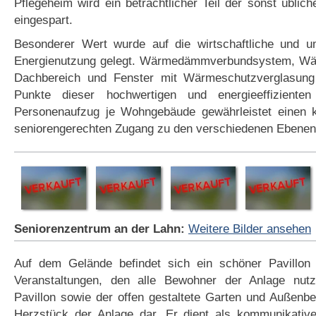
Pflegeheim wird ein beträchtlicher Teil der sonst üblic
eingespart.
Besonderer Wert wurde auf die wirtschaftliche und um
Energienutzung gelegt. Wärmedämmverbundsystem, 
Dachbereich und Fenster mit Wärmeschutzverglasung 
Punkte dieser hochwertigen und energieeffiziente
Personenaufzug je Wohngebäude gewährleistet einen 
seniorengerechten Zugang zu den verschiedenen Ebenen
Seniorenzentrum an der Lahn:
Weitere Bilder ansehen
Auf dem Gelände befindet sich ein schöner Pavillon
Veranstaltungen, den alle Bewohner der Anlage nut
Pavillon sowie der offen gestaltete Garten und Außenbe
Herzstück der Anlage dar. Er dient als kommunikative