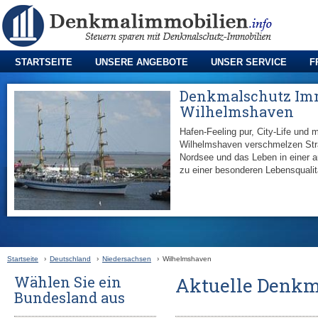
STARTSEITE
UNSERE ANGEBOTE
UNSER SERVICE
F
Denkmalschutz Im
Wilhelmshaven
Hafen-Feeling pur, City-Life und m
Wilhelmshaven verschmelzen Str
Nordsee und das Leben in einer 
zu einer besonderen Lebensqualit
Startseite
›
Deutschland
›
Niedersachsen
›
Wilhelmshaven
Wählen Sie ein
Aktuelle Denkm
Bundesland aus