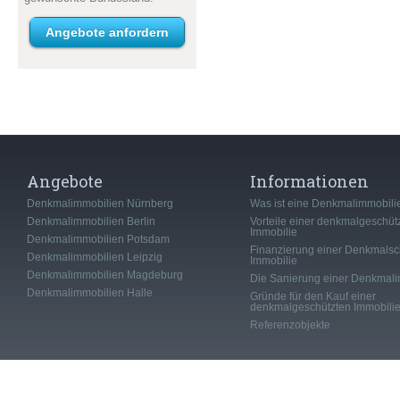
Angebote anfordern
Angebote
Informationen
Denkmalimmobilien Nürnberg
Was ist eine Denkmalimmobili
Denkmalimmobilien Berlin
Vorteile einer denkmalgeschüt
Immobilie
Denkmalimmobilien Potsdam
Finanzierung einer Denkmalsc
Denkmalimmobilien Leipzig
Immobilie
Denkmalimmobilien Magdeburg
Die Sanierung einer Denkmali
Denkmalimmobilien Halle
Gründe für den Kauf einer
denkmalgeschützten Immobili
Referenzobjekte