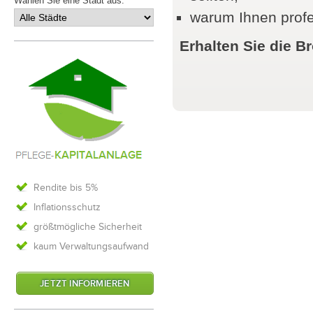
Wählen Sie eine Stadt aus:
warum Ihnen profes
Erhalten Sie die Br
Rendite bis 5%
Inflationsschutz
größtmögliche Sicherheit
kaum Verwaltungsaufwand
JETZT INFORMIEREN