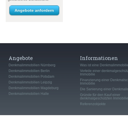
Angebote anfordern
Angebote
Informationen
Denkmalimmobilien Nürnberg
Was ist eine Denkmalimmobili
Denkmalimmobilien Berlin
Vorteile einer denkmalgeschüt
Immobilie
Denkmalimmobilien Potsdam
Finanzierung einer Denkmalsc
Denkmalimmobilien Leipzig
Immobilie
Denkmalimmobilien Magdeburg
Die Sanierung einer Denkmali
Denkmalimmobilien Halle
Gründe für den Kauf einer
denkmalgeschützten Immobili
Referenzobjekte