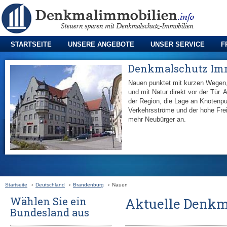
STARTSEITE
UNSERE ANGEBOTE
UNSER SERVICE
F
Denkmalschutz Im
Nauen punktet mit kurzen Wegen,
und mit Natur direkt vor der Tür. 
der Region, die Lage an Knotenpun
Verkehrsströme und der hohe Fre
mehr Neubürger an.
Startseite
›
Deutschland
›
Brandenburg
›
Nauen
Wählen Sie ein
Aktuelle Denkm
Bundesland aus